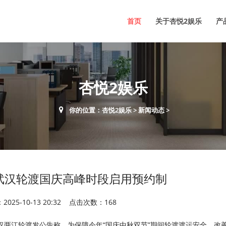
首页
关于杏悦2娱乐
产
杏悦2娱乐
你的位置：
杏悦2娱乐
>
新闻动态
>
武汉轮渡国庆高峰时段启用预约制
025-10-13 20:32 点击次数：168
汉两江轮渡发公告称，为保障今年“国庆中秋双节”期间轮渡渡运安全，改