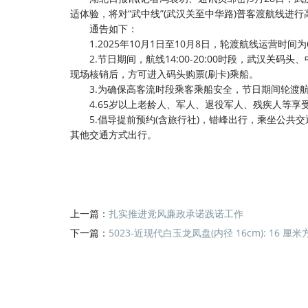
适体验，将对“武中线”(武汉关至中华路)普客渡航线进
通告如下：
1.2025年10月1日至10月8日，轮渡航线运营时间为6:30
2.节日期间，航线14:00-20:00时段，武汉关
现场核销后，方可进入码头购票(刷卡)乘船。
3.为确保高客流时段乘客乘船安全，节日期间轮渡航
4.65岁以上老龄人、军人、退役军人、残疾人等享
5.倡导提前预约(含旅行社)，错峰出行，乘坐公共交
其他交通方式出行。
上一篇：
扎实推进党风廉政承诺践诺工作
下一篇：
5023-近现代白玉龙凤盘(内径 16cm): 16